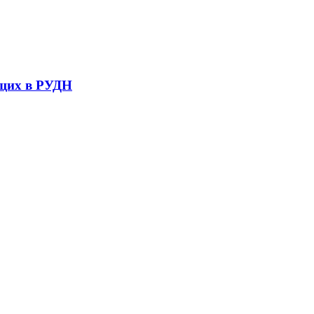
ющих в РУДН