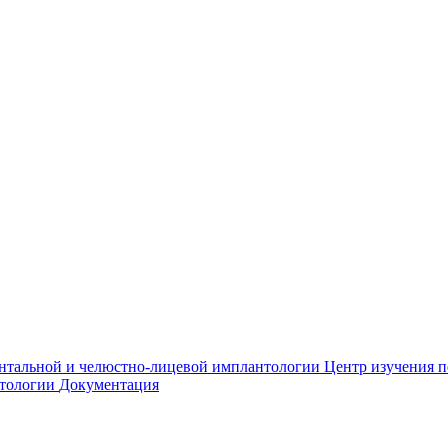
нтальной и челюстно-лицевой имплантологии
Центр изучения 
етологии
Документация