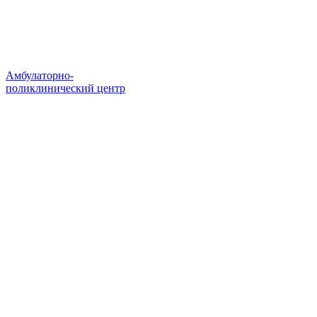
Амбулаторно-
поликлинический центр