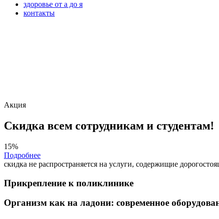
здоровье от а до я
контакты
Акция
Скидка всем сотрудникам и студентам!
15%
Подробнее
скидка не распространяется на услуги, содержищие дорогосто
Прикрепление к поликлинике
Организм как на ладони: современное оборудова