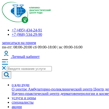
+7 (495) 434-24-91
+7 (968) 534-29-90
записаться на прием
пн-пт: 08:00-20:00
сб 09:00-18:00 | вс 09:00-16:00
Личный кабинет
о кдц рудн
О центре
Амбулаторно-поликлинический центр
Центр де
Научно-практический центр дерматовенерологии и косм
услуги и цены
специалисты
акции